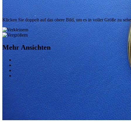
Klicken Sie doppelt auf das obere Bild, um es in voller Größe zu seh
Mehr Ansichten