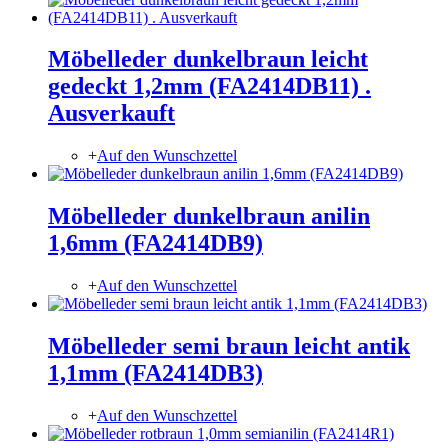
Möbelleder dunkelbraun leicht
gedeckt 1,2mm (FA2414DB11) .
Ausverkauft
+
Auf den Wunschzettel
Möbelleder dunkelbraun anilin
1,6mm (FA2414DB9)
+
Auf den Wunschzettel
Möbelleder semi braun leicht antik
1,1mm (FA2414DB3)
+
Auf den Wunschzettel