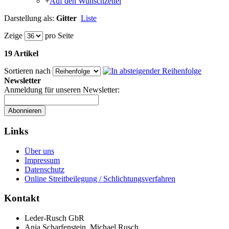
+
Auf den Wunschzettel
Darstellung als:
Gitter
Liste
Zeige
pro Seite
19 Artikel
Sortieren nach
Newsletter
Anmeldung für unseren Newsletter:
Abonnieren
Links
Über uns
Impressum
Datenschutz
Online Streitbeilegung / Schlichtungsverfahren
Kontakt
Leder-Rusch GbR
Anja Scharfenstein, Michael Rusch