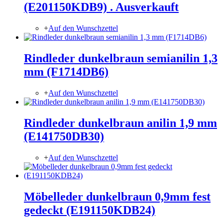
(E201150KDB9) . Ausverkauft
+
Auf den Wunschzettel
Rindleder dunkelbraun semianilin 1,3
mm (F1714DB6)
+
Auf den Wunschzettel
Rindleder dunkelbraun anilin 1,9 mm
(E141750DB30)
+
Auf den Wunschzettel
Möbelleder dunkelbraun 0,9mm fest
gedeckt (E191150KDB24)