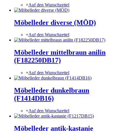
+
Auf den Wunschzettel
Möbelleder diverse (MÖD)
+
Auf den Wunschzettel
Möbelleder mittelbraun anilin
(F182250DB17)
+
Auf den Wunschzettel
Möbelleder dunkelbraun
(F1414DB16)
+
Auf den Wunschzettel
Möbelleder antik-kastanie