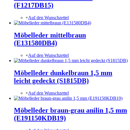
(F1217DB15)
+
Auf den Wunschzettel
Möbelleder mittelbraun
(E131580DB4)
+
Auf den Wunschzettel
Möbelleder dunkelbraun 1,5 mm
leicht gedeckt (S1815DB)
+
Auf den Wunschzettel
Möbelleder braun-grau anilin 1,5 mm
(E191150KDB19)