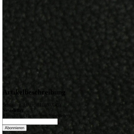
Artikelbeschreibung
Schlaufen 3,0 cm (H1030X45)
Newsletter
Anmeldung für unseren Newsletter:
Abonnieren