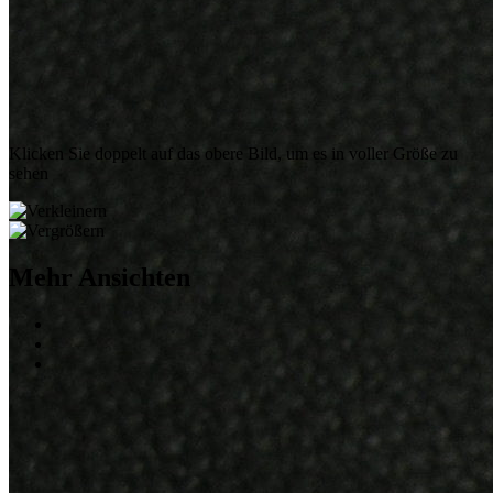
Klicken Sie doppelt auf das obere Bild, um es in voller Größe zu
sehen
Mehr Ansichten