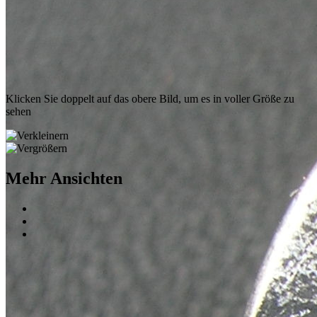
Klicken Sie doppelt auf das obere Bild, um es in voller Größe zu
sehen
Mehr Ansichten