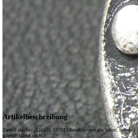
Artikelbeschreibung
Zierteil altsilber (T1610KASIBL) Sonderposten aus Italien, lieferbar
solange Vorrat reicht.