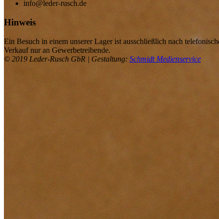
info@leder-rusch.de
Hinweis
Ein Besuch in einem unserer Lager ist ausschließlich nach telefonis
Verkauf nur an Gewerbetreibende.
© 2019 Leder-Rusch GbR | Gestaltung:
Schmidt Medienservice