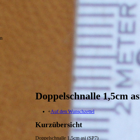
en
Doppelschnalle 1,5cm as
+
Auf den Wunschzettel
Kurzübersicht
Doppelschnalle 1,5cm asi (SP7)