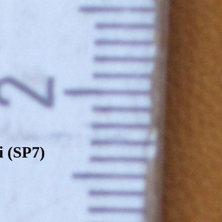
i (SP7)