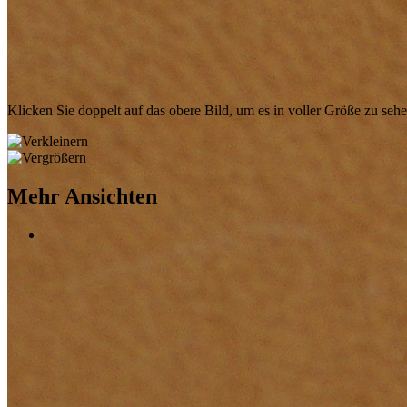
Klicken Sie doppelt auf das obere Bild, um es in voller Größe zu seh
Mehr Ansichten