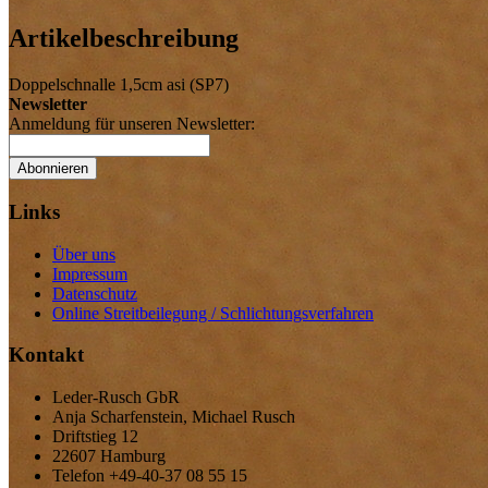
Artikelbeschreibung
Doppelschnalle 1,5cm asi (SP7)
Newsletter
Anmeldung für unseren Newsletter:
Abonnieren
Links
Über uns
Impressum
Datenschutz
Online Streitbeilegung / Schlichtungsverfahren
Kontakt
Leder-Rusch GbR
Anja Scharfenstein, Michael Rusch
Driftstieg 12
22607 Hamburg
Telefon +49-40-37 08 55 15