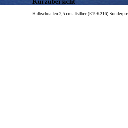
Kurzübersicht
Halbschnallen 2,5 cm altsilber (E19K216) Sonderpost