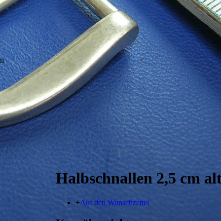
en
Halbschnallen 2,5 cm al
+
Auf den Wunschzettel