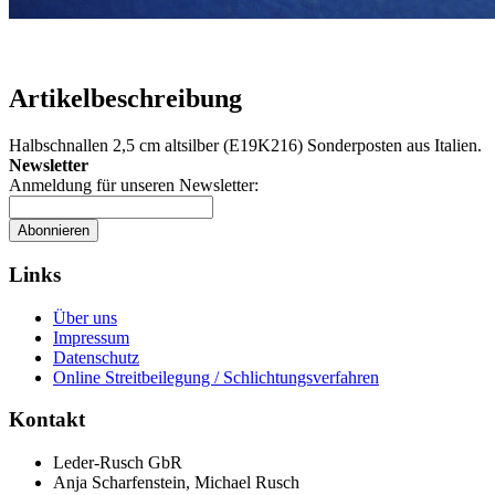
Artikelbeschreibung
Halbschnallen 2,5 cm altsilber (E19K216) Sonderposten aus Italien.
Newsletter
Anmeldung für unseren Newsletter:
Abonnieren
Links
Über uns
Impressum
Datenschutz
Online Streitbeilegung / Schlichtungsverfahren
Kontakt
Leder-Rusch GbR
Anja Scharfenstein, Michael Rusch