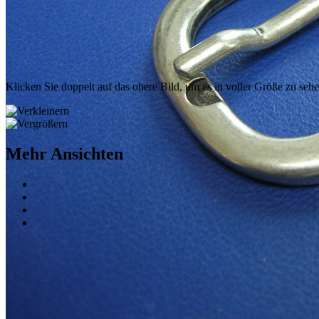
Klicken Sie doppelt auf das obere Bild, um es in voller Größe zu seh
Mehr Ansichten