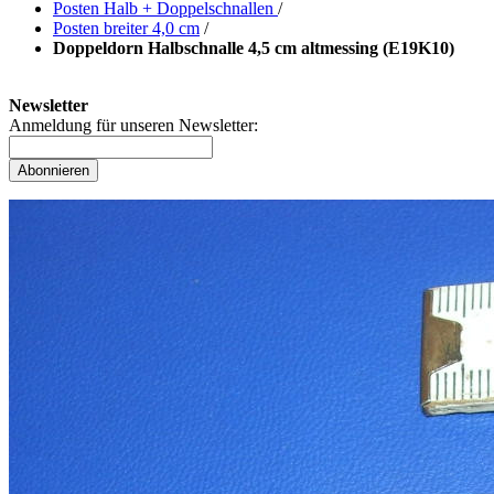
Posten Halb + Doppelschnallen
/
Posten breiter 4,0 cm
/
Doppeldorn Halbschnalle 4,5 cm altmessing (E19K10)
Newsletter
Anmeldung für unseren Newsletter:
Abonnieren