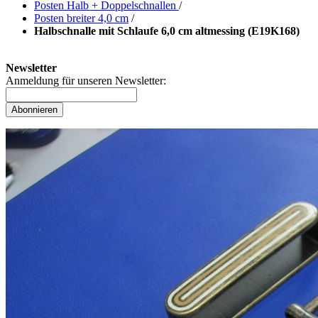
Posten Halb + Doppelschnallen
/
Posten breiter 4,0 cm
/
Halbschnalle mit Schlaufe 6,0 cm altmessing (E19K168)
Newsletter
Anmeldung für unseren Newsletter:
Abonnieren