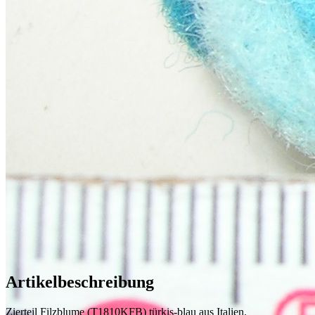
Artikelbeschreibung
Zierteil Filzblume (T1810KFB) türkis-blau aus Italien.